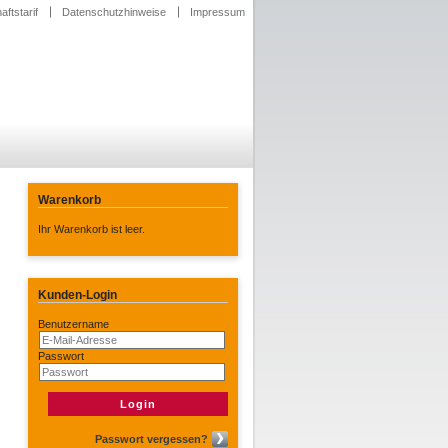
ftstarif
Datenschutzhinweise
Impressum
Warenkorb
Ihr Warenkorb ist leer.
Kunden-Login
Benutzername
Passwort
Passwort vergessen?