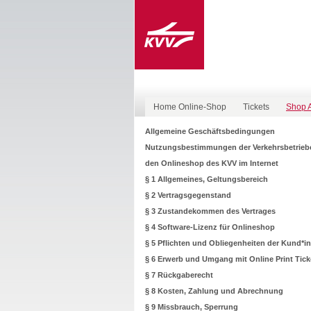
Home Online-Shop
Tickets
Shop 
Allgemeine Geschäftsbedingungen
Nutzungsbestimmungen der Verkehrsbetriebe
den
Onlineshop des KVV im Internet
§ 1 Allgemeines, Geltungsbereich
§ 2 Vertragsgegenstand
§ 3 Zustandekommen des Vertrages
§ 4 Software-Lizenz für Onlineshop
§ 5 Pflichten und Obliegenheiten der Kund*i
§ 6 Erwerb und Umgang mit Online Print Tick
§ 7 Rückgaberecht
§ 8 Kosten, Zahlung und Abrechnung
§ 9 Missbrauch, Sperrung