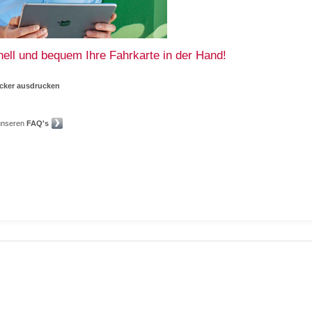
hnell und bequem Ihre Fahrkarte in der Hand!
ucker ausdrucken
 unseren
FAQ's