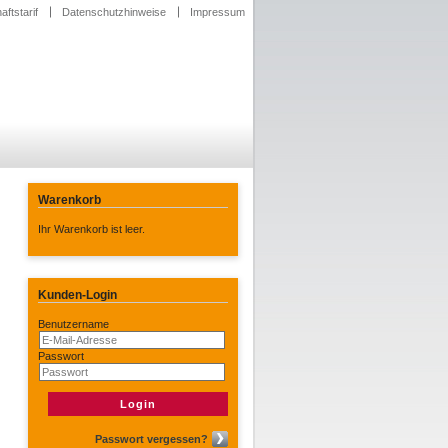
ftstarif
Datenschutzhinweise
Impressum
Warenkorb
Ihr Warenkorb ist leer.
Kunden-Login
Benutzername
Passwort
Passwort vergessen?